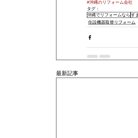
#沖縄のリフォーム会社
タグ：
沖縄でリフォームなら
す
住設機器取替リフォーム
最新記事