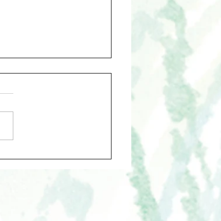
ートの給湯管の水漏れ修