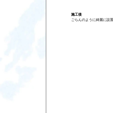
施工後
ごらんのように綺麗に設