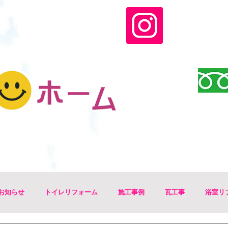
いるホームです
​インスタグラ
​
施工メニュー
施工実績ブログ
お知らせ
トイレリフォーム
施工事例
瓦工事
浴室リ