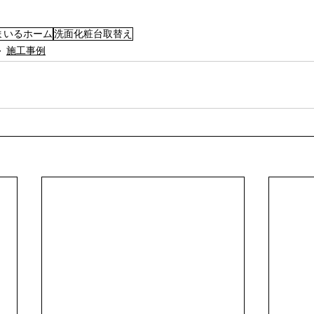
まいるホーム
洗面化粧台取替え
施工事例