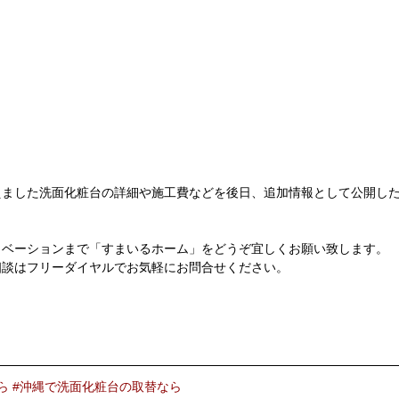
えました洗面化粧台の詳細や施工費などを後日、追加情報として公開し
ノベーションまで「すまいるホーム」をどうぞ宜しくお願い致します。
相談はフリーダイヤルでお気軽にお問合せください。
ら
#沖縄で洗面化粧台の取替なら