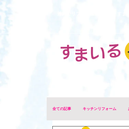
沖縄でリフォームするなら、すま
ホーム
注目！リフォームお得情報
全ての記事
キッチンリフォーム