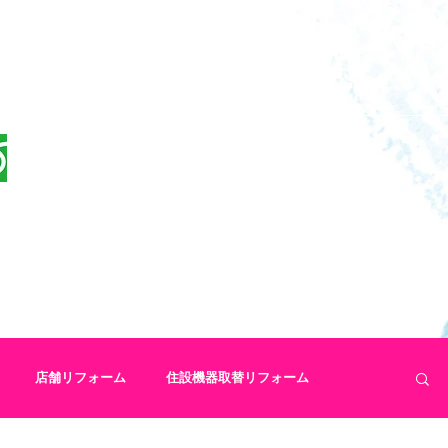
ムでリフォーム情報Get！
0120-969-563
(10:00 - 16:30 土日祝休み）
お見積もり・ご相談はお気軽に♪
メールフォームから問合せ
会社案内
店舗リフォーム
住設機器取替リフォーム