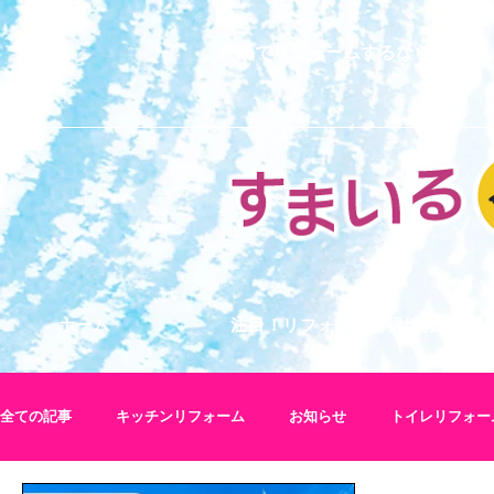
沖縄でリフォームするなら、すま
ホーム
注目！リフォームお得情報
全ての記事
キッチンリフォーム
お知らせ
トイレリフォー