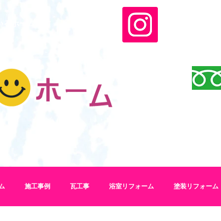
いるホームです
​インスタグラ
​
施工メニュー
施工実績ブログ
ム
施工事例
瓦工事
浴室リフォーム
塗装リフォーム