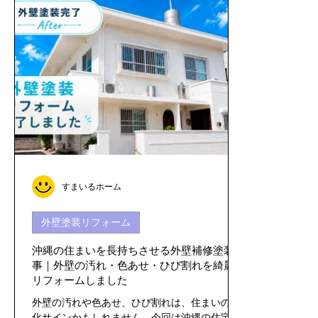
マンションリフォーム
その他のリフォーム
防水工事
洗面化粧台リフォーム
キッチン・混合水栓取替工事
外壁
すまいるホーム
外壁塗装リフォーム
沖縄の住まいを長持ちさせる外壁補修塗装工
事｜外壁の汚れ・色あせ・ひび割れを綺麗に
リフォームしました
外壁の汚れや色あせ、ひび割れは、住まいの劣
化サインかもしれません。今回は沖縄の住宅で