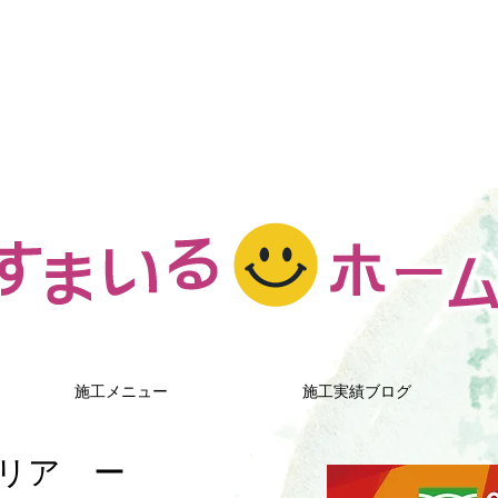
施工メニュー
施工実績ブログ
リア ー