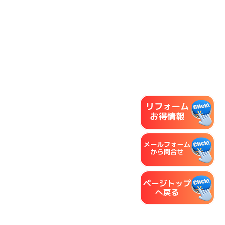
ボイラー交換
換気扇リフォーム
エコキュート