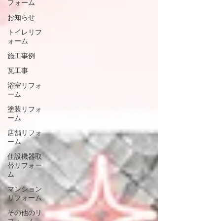
フォーム
お知らせ
トイレリフ
ォーム
施工事例
瓦工事
浴室リフォ
ーム
塗装リフォ
ーム
店舗リフォ
ーム
住設機器取
替リフォー
ム
マンション
リフォーム
その他のリ