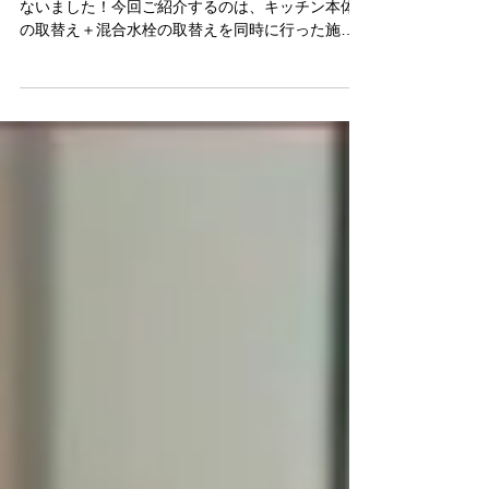
キッチン・混合水栓の取替工事リフォームをおこ
ないました！今回ご紹介するのは、キッチン本体
の取替え＋混合水栓の取替えを同時に行った施工
事例です。 毎日使うキッチンだからこそ、「使い
やすさ」と「清潔感」はとても大切。長年の使用
による汚れや劣化が気になり始めたお気軽に「す
まいるホーム」にご相談ください。