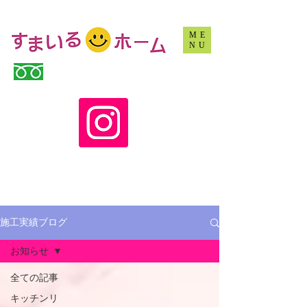
沖縄でリフォームするなら、すまいるホームです
ME
NU
0120-969-563
(10:00 - 16:30 土日祝休み）
​インスタグラムでリフォーム情報Get！
​お見積もり・ご相談はお気軽に♪
施工実績ブログ
お知らせ
全ての記事
キッチンリ